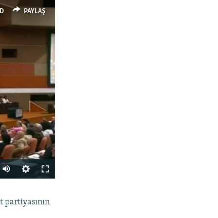
D
PAYLAŞ
PAYLAŞ
 partiyasının