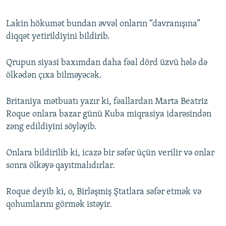
Lakin hökumət bundan əvvəl onların “davranışına”
diqqət yetirildiyini bildirib.
Qrupun siyasi baxımdan daha fəal dörd üzvü hələ də
ölkədən çıxa bilməyəcək.
Britaniya mətbuatı yazır ki, fəallardan Marta Beatriz
Roque onlara bazar günü Kuba miqrasiya idarəsindən
zəng edildiyini söyləyib.
Onlara bildirilib ki, icazə bir səfər üçün verilir və onlar
sonra ölkəyə qayıtmalıdırlar.
Roque deyib ki, o, Birləşmiş Ştatlara səfər etmək və
qohumlarını görmək istəyir.