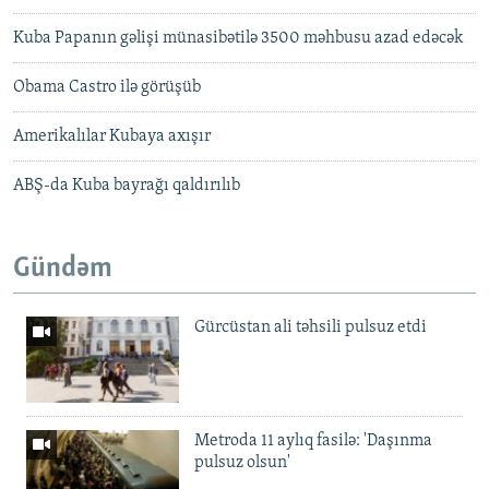
Kuba Papanın gəlişi münasibətilə 3500 məhbusu azad edəcək
Obama Castro ilə görüşüb
Amerikalılar Kubaya axışır
ABŞ-da Kuba bayrağı qaldırılıb
Gündəm
Gürcüstan ali təhsili pulsuz etdi
Metroda 11 aylıq fasilə: 'Daşınma
pulsuz olsun'