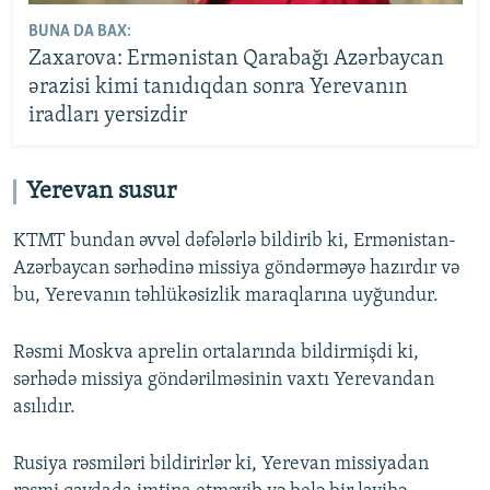
BUNA DA BAX:
Zaxarova: Ermənistan Qarabağı Azərbaycan
ərazisi kimi tanıdıqdan sonra Yerevanın
iradları yersizdir
Yerevan susur
KTMT bundan əvvəl dəfələrlə bildirib ki, Ermənistan-
Azərbaycan sərhədinə missiya göndərməyə hazırdır və
bu, Yerevanın təhlükəsizlik maraqlarına uyğundur.
Rəsmi Moskva aprelin ortalarında bildirmişdi ki,
sərhədə missiya göndərilməsinin vaxtı Yerevandan
asılıdır.
Rusiya rəsmiləri bildirirlər ki, Yerevan missiyadan