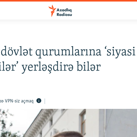
dövlət qurumlarına ‘siyasi
lər’ yerləşdirə bilər
VPN-siz açmaq