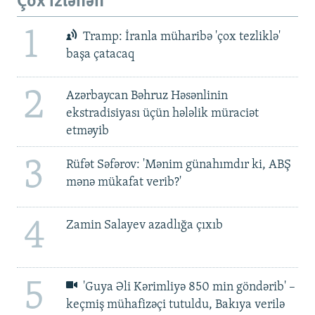
Çox izlənən
1
Tramp: İranla müharibə 'çox tezliklə'
başa çatacaq
2
Azərbaycan Bəhruz Həsənlinin
ekstradisiyası üçün hələlik müraciət
etməyib
3
Rüfət Səfərov: 'Mənim günahımdır ki, ABŞ
mənə mükafat verib?'
4
Zamin Salayev azadlığa çıxıb
5
'Guya Əli Kərimliyə 850 min göndərib' –
keçmiş mühafizəçi tutuldu, Bakıya verilə