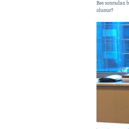
Bəs sonradan b
olunur?