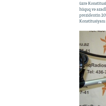
üzrə Konstitus
hüquq və azadl
prezidentin 20
Konstitusiyanı 