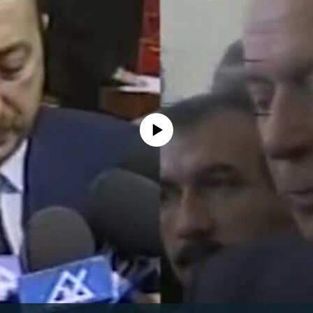
No media source currently available