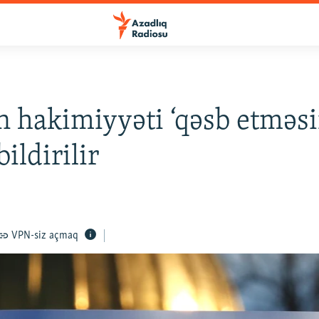
n hakimiyyəti ‘qəsb etməsi
bildirilir
VPN-siz açmaq