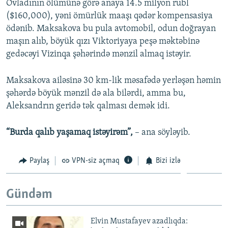
Övladının ölümünə görə anaya 14.5 milyon rubl
($160,000), yəni ömürlük maaşı qədər kompensasiya
ödənib. Maksakova bu pula avtomobil, odun doğrayan
maşın alıb, böyük qızı Viktoriyaya peşə məktəbinə
gedəcəyi Vizinqa şəhərində mənzil almaq istəyir.
Maksakova ailəsinə 30 km-lik məsafədə yerləşən həmin
şəhərdə böyük mənzil də ala bilərdi, amma bu,
Aleksandrın geridə tək qalması demək idi.
“Burda qalıb yaşamaq istəyirəm”,
– ana söyləyib.
Paylaş
VPN-siz açmaq
Bizi izlə
Gündəm
Elvin Mustafayev azadlıqda: