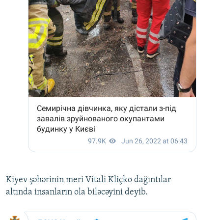
Kiyev şəhərinin meri Vitali Kliçko dağıntılar
altında insanların ola biləcəyini deyib.