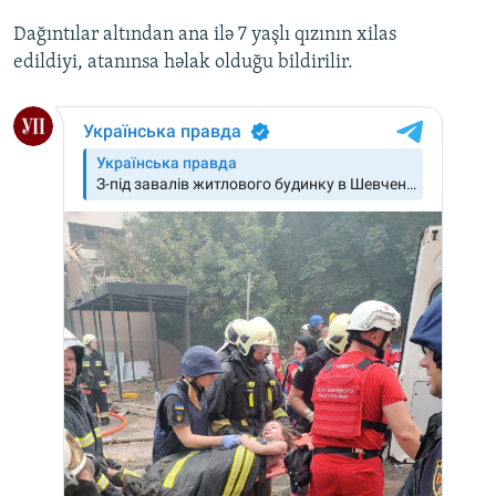
Dağıntılar altından ana ilə 7 yaşlı qızının xilas
edildiyi, atanınsa həlak olduğu bildirilir.