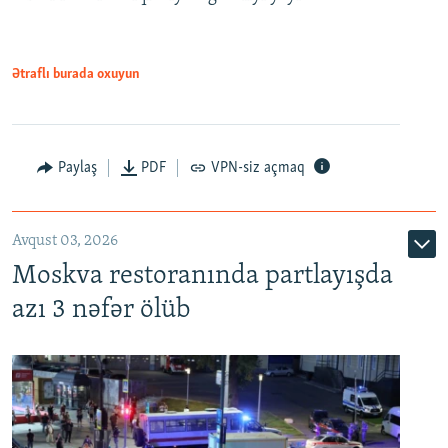
Ətraflı burada oxuyun
Paylaş
PDF
VPN-siz açmaq
Avqust 03, 2026
Moskva restoranında partlayışda
azı 3 nəfər ölüb