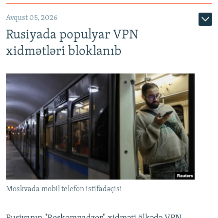
Avqust 05, 2026
Rusiyada populyar VPN
xidmətləri bloklanıb
Moskvada mobil telefon istifadəçisi