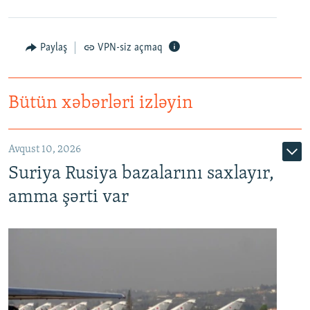
Paylaş
VPN-siz açmaq
Bütün xəbərləri izləyin
Avqust 10, 2026
Suriya Rusiya bazalarını saxlayır,
amma şərti var