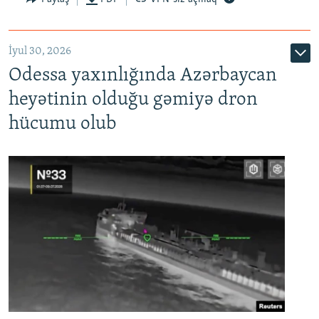
İyul 30, 2026
Odessa yaxınlığında Azərbaycan
heyətinin olduğu gəmiyə dron
hücumu olub