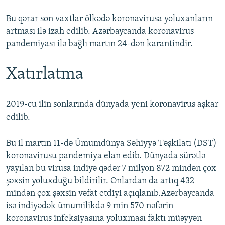
Bu qərar son vaxtlar ölkədə koronavirusa yoluxanların
artması ilə izah edilib. Azərbaycanda koronavirus
pandemiyası ilə bağlı martın 24-dən karantindir.
Xatırlatma
2019-cu ilin sonlarında dünyada yeni koronavirus aşkar
edilib.
Bu il martın 11-də Ümumdünya Səhiyyə Təşkilatı (DST)
koronavirusu pandemiya elan edib. Dünyada sürətlə
yayılan bu virusa indiyə qədər 7 milyon 872 mindən çox
şəxsin yoluxduğu bildirilir. Onlardan da artıq 432
mindən çox şəxsin vəfat etdiyi açıqlanıb.Azərbaycanda
isə indiyədək ümumilikdə 9 min 570 nəfərin
koronavirus infeksiyasına yoluxması faktı müəyyən