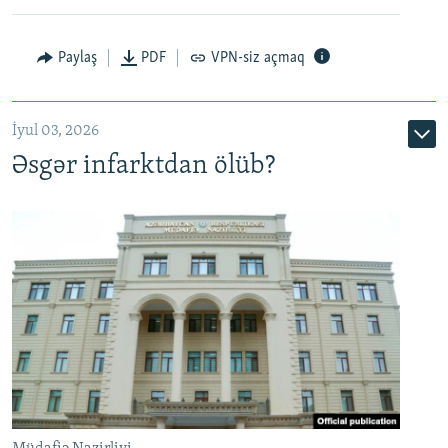
Auto
240p
360p
480p
Paylaş
PDF
VPN-siz açmaq
720p
1080p
İyul 03, 2026
Əsgər infarktdan ölüb?