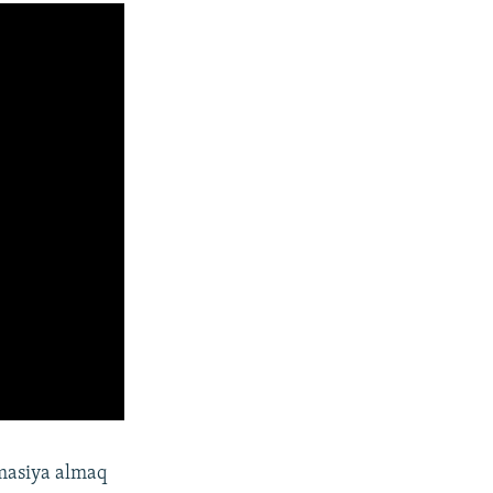
rmasiya almaq