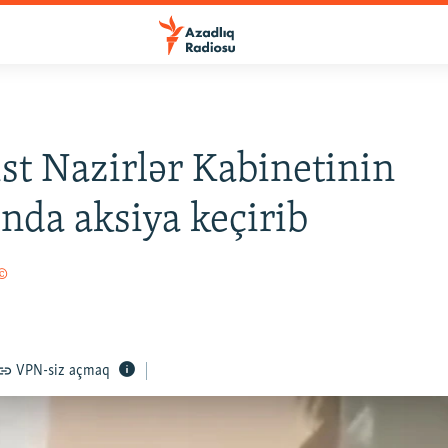
ist Nazirlər Kabinetinin
ında aksiya keçirib
 ©
VPN-siz açmaq