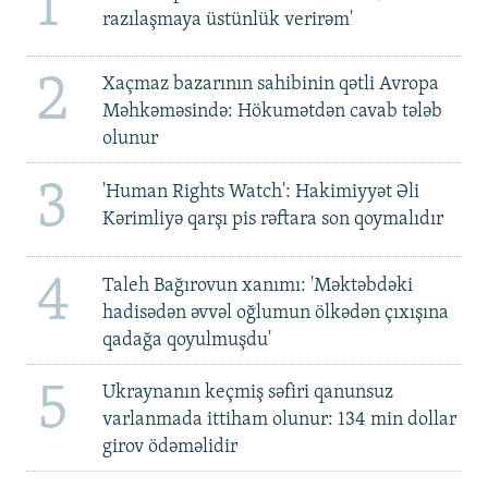
1
razılaşmaya üstünlük verirəm'
2
Xaçmaz bazarının sahibinin qətli Avropa
Məhkəməsində: Hökumətdən cavab tələb
olunur
3
'Human Rights Watch': Hakimiyyət Əli
Kərimliyə qarşı pis rəftara son qoymalıdır
4
Taleh Bağırovun xanımı: 'Məktəbdəki
hadisədən əvvəl oğlumun ölkədən çıxışına
qadağa qoyulmuşdu'
5
Ukraynanın keçmiş səfiri qanunsuz
varlanmada ittiham olunur: 134 min dollar
girov ödəməlidir