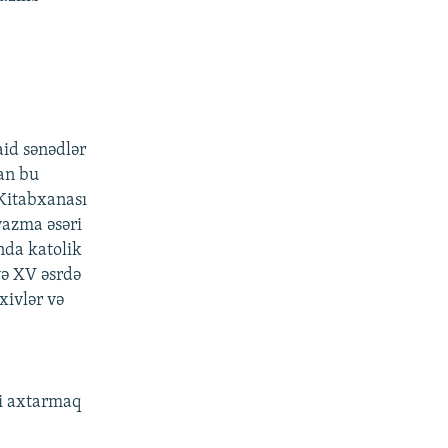
aid sənədlər
kan bu
 Kitabxanası
yazma əsəri
nda katolik
ə XV əsrdə
ivlər və
zi axtarmaq