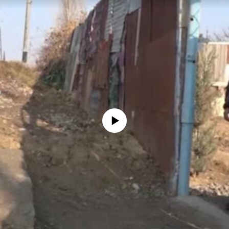
No media source currently available