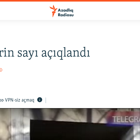
rin sayı açıqlandı
 ©
VPN-siz açmaq