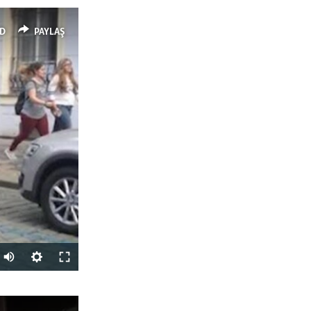
D
PAYLAŞ
PAYLAŞ