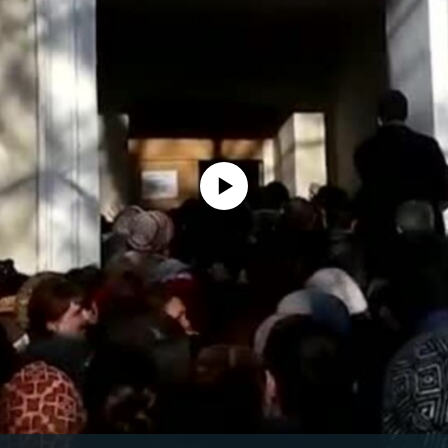
No media source currently available