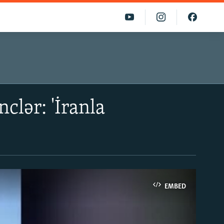
clər: 'İranla
EMBED