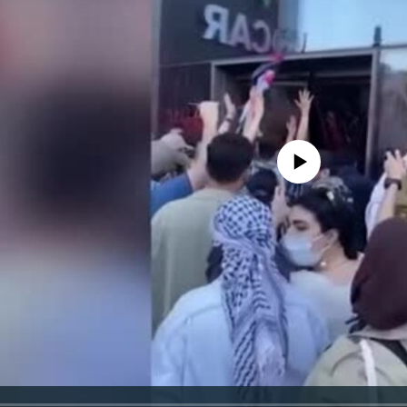
No media source currently avail