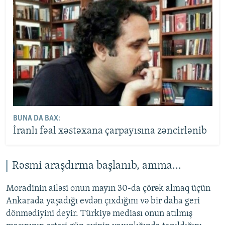
BUNA DA BAX:
İranlı fəal xəstəxana çarpayısına zəncirlənib
Rəsmi araşdırma başlanıb, amma...
Moradinin ailəsi onun mayın 30-da çörək almaq üçün
Ankarada yaşadığı evdən çıxdığını və bir daha geri
dönmədiyini deyir. Türkiyə mediası onun atılmış