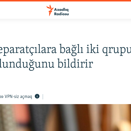
separatçılara bağlı iki qrup
lunduğunu bildirir
VPN-siz açmaq