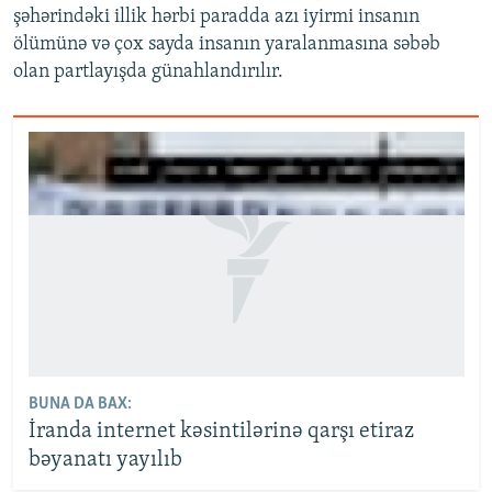
şəhərindəki illik hərbi paradda azı iyirmi insanın
ölümünə və çox sayda insanın yaralanmasına səbəb
olan partlayışda günahlandırılır.
BUNA DA BAX:
İranda internet kəsintilərinə qarşı etiraz
bəyanatı yayılıb