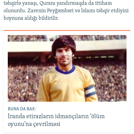
təhqirlə yanaşı, Quranı yandırmaqda da ittiham
olunurdu. Zarenin Peyğəmbəri və İslamı təhqir etdiyini
boynuna aldığı bildirilir.
BUNA DA BAX:
İranda etirazların idmançıların ‘ölüm
oyunu’na çevrilməsi