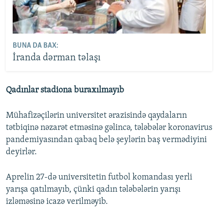
BUNA DA BAX:
İranda dərman təlaşı
Qadınlar stadiona buraxılmayıb
Mühafizəçilərin universitet ərazisində qaydaların
tətbiqinə nəzarət etməsinə gəlincə, tələbələr koronavirus
pandemiyasından qabaq belə şeylərin baş vermədiyini
deyirlər.
Aprelin 27-də universitetin futbol komandası yerli
yarışa qatılmayıb, çünki qadın tələbələrin yarışı
izləməsinə icazə verilməyib.