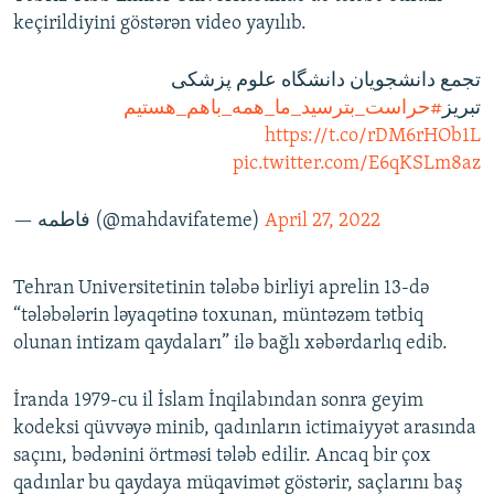
keçirildiyini göstərən video yayılıb.
تجمع دانشجويان دانشگاه علوم پزشکی
تبریز
#حراست_بترسید_ما_همه_باهم_هستیم
https://t.co/rDM6rHOb1L
pic.twitter.com/E6qKSLm8az
— فاطمه (@mahdavifateme)
April 27, 2022
Tehran Universitetinin tələbə birliyi aprelin 13-də
“tələbələrin ləyaqətinə toxunan, müntəzəm tətbiq
olunan intizam qaydaları” ilə bağlı xəbərdarlıq edib.
İranda 1979-cu il İslam İnqilabından sonra geyim
kodeksi qüvvəyə minib, qadınların ictimaiyyət arasında
saçını, bədənini örtməsi tələb edilir. Ancaq bir çox
qadınlar bu qaydaya müqavimət göstərir, saçlarını baş