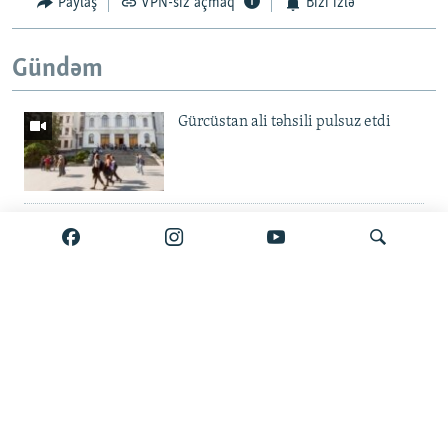
Paylaş
VPN-siz açmaq
Bizi izlə
Gündəm
Gürcüstan ali təhsili pulsuz etdi
Metroda 11 aylıq fasilə: 'Daşınma
pulsuz olsun'
'Binaları o qədər sıx tikiblər ki...' —
Axtar
Küləklər şəhərində hava böhranı
Şabran kəndlilərinin harayı: