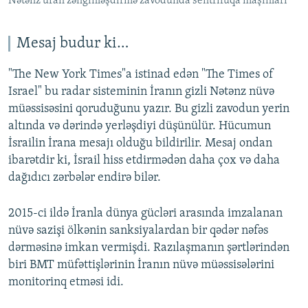
Nətənz uran zənginləşdirmə zavodunda sentrifuqa maşınları
Mesaj budur ki…
"The New York Times"a istinad edən "The Times of
Israel" bu radar sisteminin İranın gizli Nətənz nüvə
müəssisəsini qoruduğunu yazır. Bu gizli zavodun yerin
altında və dərində yerləşdiyi düşünülür. Hücumun
İsrailin İrana mesajı olduğu bildirilir. Mesaj ondan
ibarətdir ki, İsrail hiss etdirmədən daha çox və daha
dağıdıcı zərbələr endirə bilər.
2015-ci ildə İranla dünya gücləri arasında imzalanan
nüvə sazişi ölkənin sanksiyalardan bir qədər nəfəs
dərməsinə imkan vermişdi. Razılaşmanın şərtlərindən
biri BMT müfəttişlərinin İranın nüvə müəssisələrini
monitorinq etməsi idi.