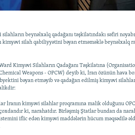
 silahların beynəlxalq qadağanı təşkilatındakı səfiri noyab
n kimyəvi silah qabiliyyətini bəyan etməməklə beynəlxalq r
Ward Kimyəvi Silahların Qadağanı Təşkilatına (Organisatio
f Chemical Weapons - OPCW) deyib ki, İran özünün hava b
obyektini bəyan etməyib və qadağan edilmiş kimyəvi silahlar
likdir:
tlar İranın kimyəvi silahlar proqramına malik olduğunu O
xdandır ki, narahatdır. Birləşmiş Ştatlar bundan da narah
sistemini iflic edən kimyəvi maddələrin hücum məqsədilə əld
.