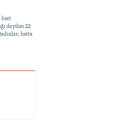
 bəri
ğı deyilən 22
adınlar, hətta