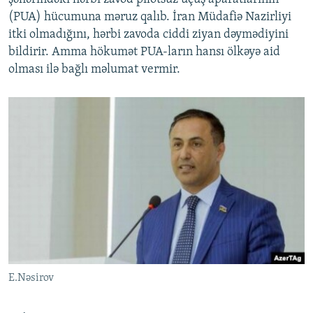
(PUA) hücumuna məruz qalıb. İran Müdafiə Nazirliyi
itki olmadığını, hərbi zavoda ciddi ziyan dəymədiyini
bildirir. Amma hökumət PUA-ların hansı ölkəyə aid
olması ilə bağlı məlumat vermir.
E.Nəsirov