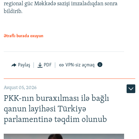
regional güc Məkkədə sazişi imzaladıqdan sonra
bildirib.
Ətraflı burada oxuyun
Paylaş
PDF
VPN-siz açmaq
Avqust 05, 2026
PKK-nın buraxılması ilə bağlı
qanun layihəsi Türkiyə
parlamentinə təqdim olunub