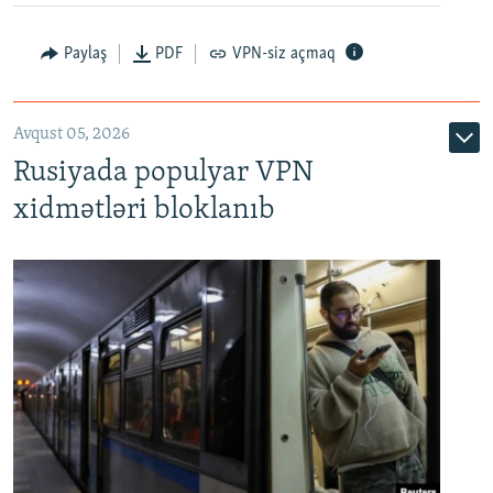
Paylaş
PDF
VPN-siz açmaq
Avqust 05, 2026
Rusiyada populyar VPN
xidmətləri bloklanıb