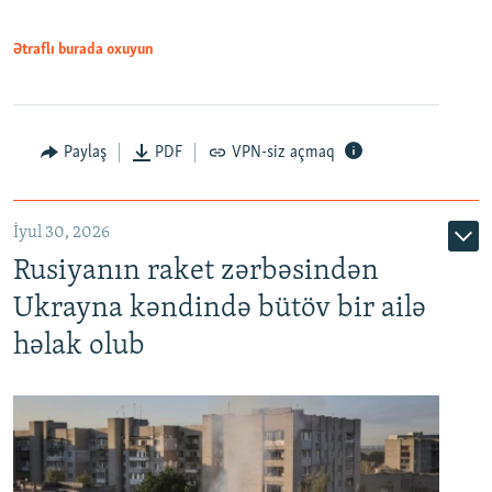
Ətraflı burada oxuyun
Paylaş
PDF
VPN-siz açmaq
İyul 30, 2026
Rusiyanın raket zərbəsindən
Ukrayna kəndində bütöv bir ailə
həlak olub