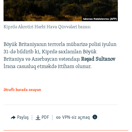
Kiprdə Akrotiri Hərbi Hava Qüvvələri bazası
Böyük Britaniyanın terrorla mübarizə polisi iyulun
31-də bildirib ki, Kiprdə saxlanılan Böyük
Britaniya və Azərbaycan vətəndaşı
Rəşad Sultanov
İrana casusluq etməkdə ittiham olunur.
Ətraflı burada oxuyun
Paylaş
PDF
VPN-siz açmaq