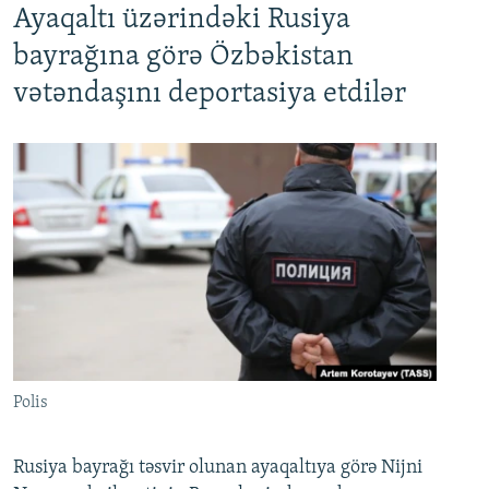
Ayaqaltı üzərindəki Rusiya
bayrağına görə Özbəkistan
vətəndaşını deportasiya etdilər
Polis
Rusiya bayrağı təsvir olunan ayaqaltıya görə Nijni