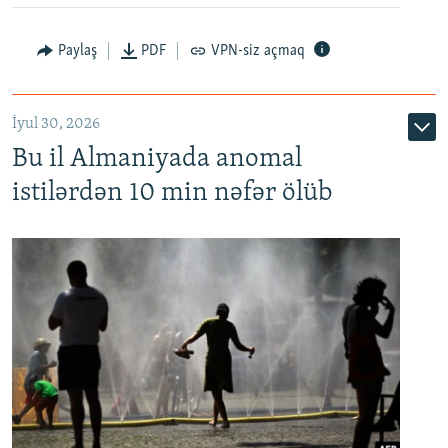
Paylaş
PDF
VPN-siz açmaq
İyul 30, 2026
Bu il Almaniyada anomal
istilərdən 10 min nəfər ölüb