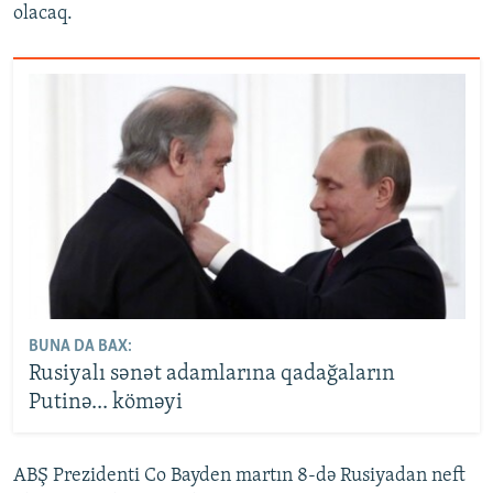
olacaq.
BUNA DA BAX:
Rusiyalı sənət adamlarına qadağaların
Putinə... köməyi
ABŞ Prezidenti Co Bayden martın 8-də Rusiyadan neft