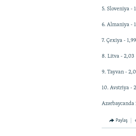
5. Sloveniya - 
6. Almaniya - 
7. Çexiya - 1,9
8. Litva - 2,03
9. Tayvan - 2,
10. Avstriya - 2
Azərbaycanda i
Paylaş