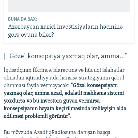
BUNA DA BAX:
Azərbaycan xarici investisiyaların həcminə
görə öyünə bilər?
"Gözəl konsepsiya yazmaq olar, amma…"
İqtisadçının fikrincə, idarəetmə və hüquqi islahatlar
olmadan iqtisadiyyatda hansısa strategiyanın qəbul
olunması fayda verməyəcək:
"Gözəl konsepsiyanı
yazmaq olar, amma azad, ədalətli məhkəmə sistemi
yoxdursa və bu investora güvən vermirsə,
konsepsiyanın həyata keçirilməsində irəliləyişin əldə
edilməsi problemli görünür".
Bu mövzuda AzadlıqRadiosuna danışan başqa