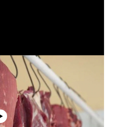
currently available