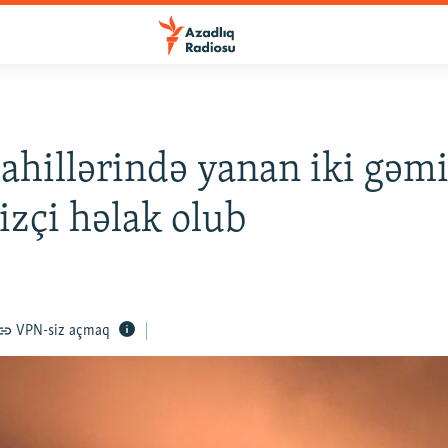
ahillərində yanan iki gəmi
izçi həlak olub
VPN-siz açmaq