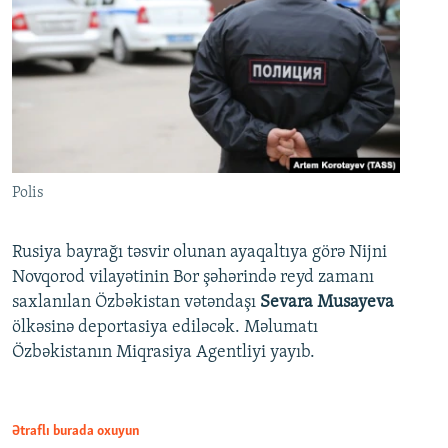
Polis
Rusiya bayrağı təsvir olunan ayaqaltıya görə Nijni
Novqorod vilayətinin Bor şəhərində reyd zamanı
saxlanılan Özbəkistan vətəndaşı
Sevara Musayeva
ölkəsinə deportasiya ediləcək. Məlumatı
Özbəkistanın Miqrasiya Agentliyi yayıb.
Ətraflı burada oxuyun