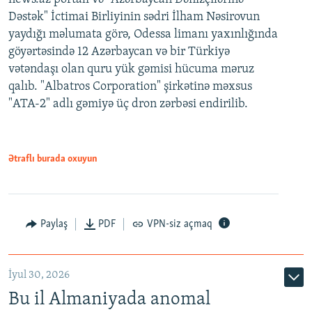
Dəstək" İctimai Birliyinin sədri İlham Nəsirovun
yaydığı məlumata görə, Odessa limanı yaxınlığında
göyərtəsində 12 Azərbaycan və bir Türkiyə
vətəndaşı olan quru yük gəmisi hücuma məruz
qalıb. "Albatros Corporation" şirkətinə məxsus
"ATA-2" adlı gəmiyə üç dron zərbəsi endirilib.
Ətraflı burada oxuyun
Paylaş
PDF
VPN-siz açmaq
İyul 30, 2026
Bu il Almaniyada anomal