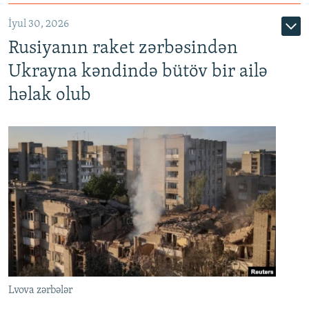
İyul 30, 2026
Rusiyanın raket zərbəsindən
Ukrayna kəndində bütöv bir ailə
həlak olub
Lvova zərbələr