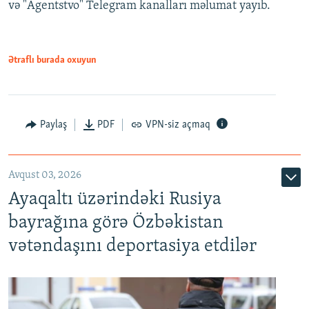
və "Agentstvo" Telegram kanalları məlumat yayıb.
Ətraflı burada oxuyun
Paylaş
PDF
VPN-siz açmaq
Avqust 03, 2026
Ayaqaltı üzərindəki Rusiya
bayrağına görə Özbəkistan
vətəndaşını deportasiya etdilər