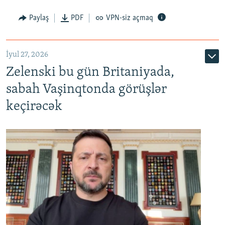
Paylaş
PDF
VPN-siz açmaq
İyul 27, 2026
Zelenski bu gün Britaniyada,
sabah Vaşinqtonda görüşlər
keçirəcək