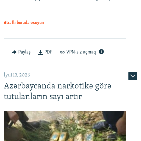
Ətraflı burada oxuyun
Paylaş
PDF
VPN-siz açmaq
İyul 13, 2026
Azərbaycanda narkotikə görə
tutulanların sayı artır