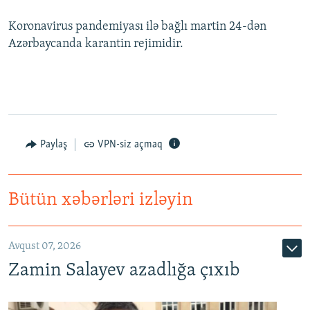
Koronavirus pandemiyası ilə bağlı martin 24-dən
Azərbaycanda karantin rejimidir.
Paylaş
VPN-siz açmaq
Bütün xəbərləri izləyin
Avqust 07, 2026
Zamin Salayev azadlığa çıxıb