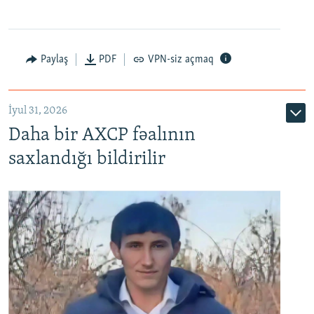
Paylaş
PDF
VPN-siz açmaq
İyul 31, 2026
Daha bir AXCP fəalının
saxlandığı bildirilir