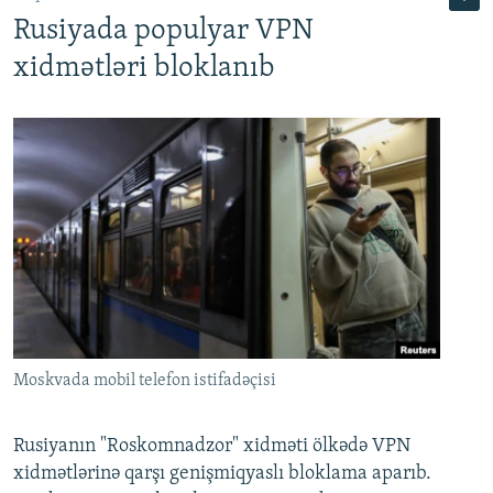
Rusiyada populyar VPN
xidmətləri bloklanıb
Moskvada mobil telefon istifadəçisi
Rusiyanın "Roskomnadzor" xidməti ölkədə VPN
xidmətlərinə qarşı genişmiqyaslı bloklama aparıb.