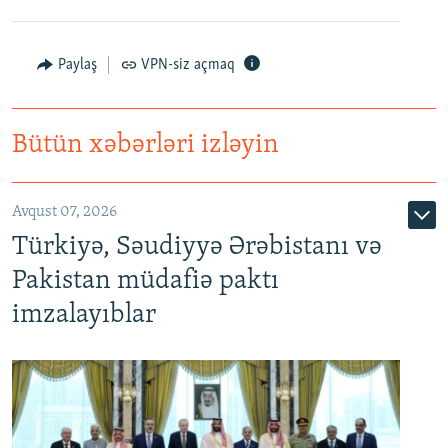
Paylaş
VPN-siz açmaq
Bütün xəbərləri izləyin
Avqust 07, 2026
Türkiyə, Səudiyyə Ərəbistanı və
Pakistan müdafiə paktı
imzalayıblar