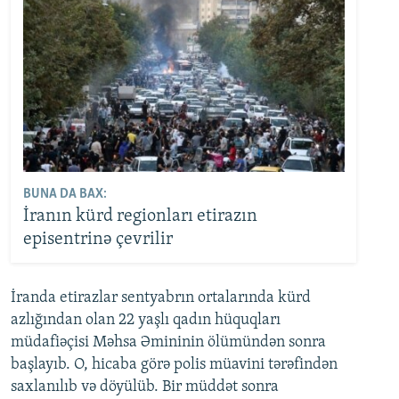
BUNA DA BAX:
İranın kürd regionları etirazın
episentrinə çevrilir
İranda etirazlar sentyabrın ortalarında kürd
azlığından olan 22 yaşlı qadın hüquqları
müdafiəçisi Məhsa Əmininin ölümündən sonra
başlayıb. O, hicaba görə polis müavini tərəfindən
saxlanılıb və döyülüb. Bir müddət sonra