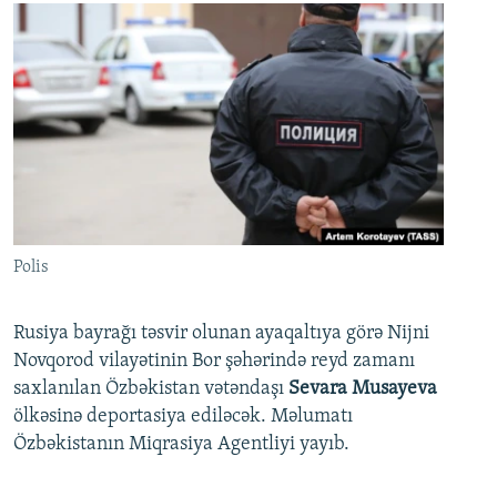
Polis
Rusiya bayrağı təsvir olunan ayaqaltıya görə Nijni
Novqorod vilayətinin Bor şəhərində reyd zamanı
saxlanılan Özbəkistan vətəndaşı
Sevara Musayeva
ölkəsinə deportasiya ediləcək. Məlumatı
Özbəkistanın Miqrasiya Agentliyi yayıb.