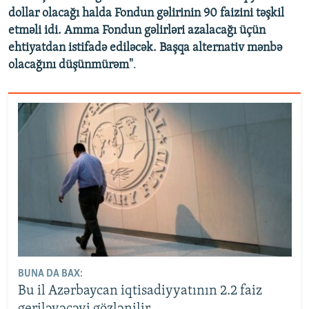
dollar olacağı halda Fondun gəlirinin 90 faizini təşkil
etməli idi. Amma Fondun gəlirləri azalacağı üçün
ehtiyatdan istifadə ediləcək. Başqa alternativ mənbə
olacağını düşünmürəm"
.
BUNA DA BAX:
Bu il Azərbaycan iqtisadiyyatının 2.2 faiz