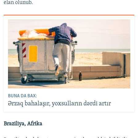
elan olunub.
BUNA DA BAX:
Ərzaq bahalaşır, yoxsulların dərdi artır
Braziliya, Afrika