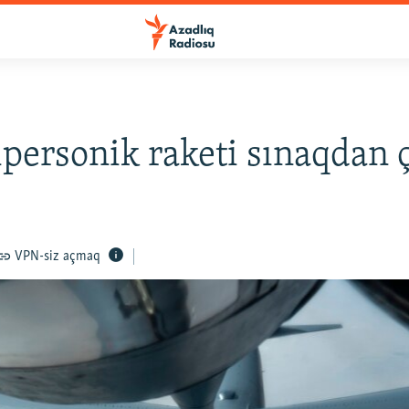
personik raketi sınaqdan 
VPN-siz açmaq