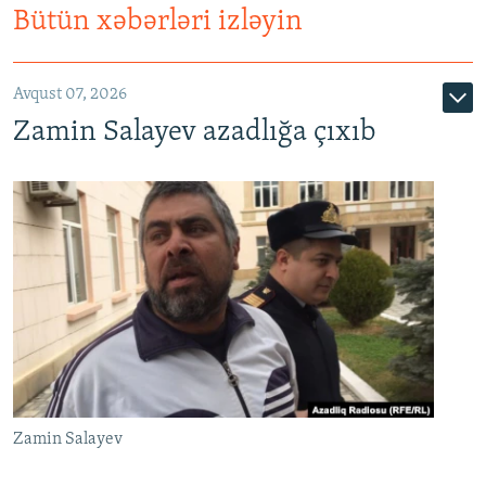
Bütün xəbərləri izləyin
Avqust 07, 2026
Zamin Salayev azadlığa çıxıb
Zamin Salayev