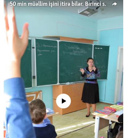
50 min müəllim işini itirə bilər. Birinci sinfə gedənlər azalır
No media source currently available