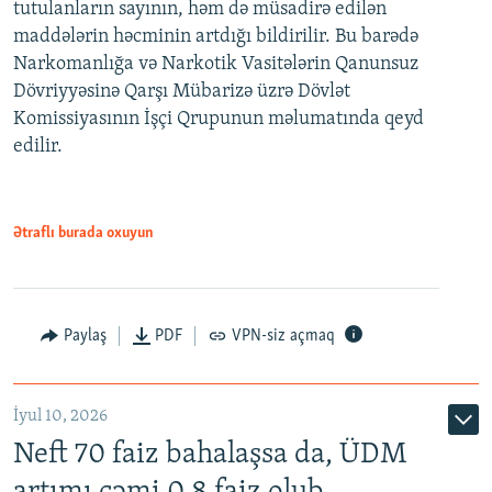
tutulanların sayının, həm də müsadirə edilən
maddələrin həcminin artdığı bildirilir. Bu barədə
Narkomanlığa və Narkotik Vasitələrin Qanunsuz
Dövriyyəsinə Qarşı Mübarizə üzrə Dövlət
Komissiyasının İşçi Qrupunun məlumatında qeyd
edilir.
Ətraflı burada oxuyun
Paylaş
PDF
VPN-siz açmaq
İyul 10, 2026
Neft 70 faiz bahalaşsa da, ÜDM