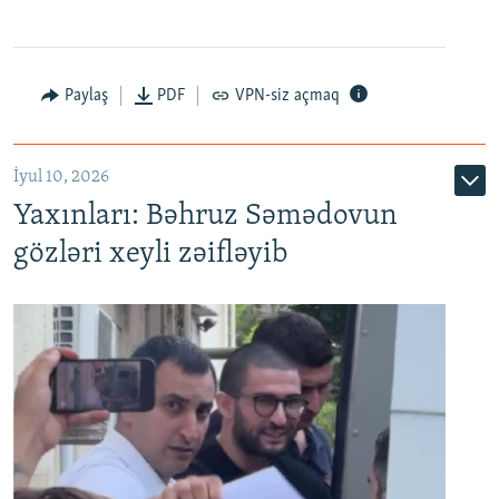
Paylaş
PDF
VPN-siz açmaq
İyul 10, 2026
Yaxınları: Bəhruz Səmədovun
gözləri xeyli zəifləyib