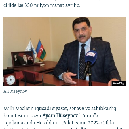
ci ildə isə 350 milyon manat ayrılıb.
A.Hüseynov
Milli Məclisin İqtisadi siyasət, sənaye və sahibkarlıq
komitəsinin üzvü
Aydın Hüseynov
"Turan"a
açıqlamasında Hesablama Palatasının 2022-ci ildə