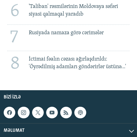
6
'Taliban' rəsmilərinin Moldovaya səfəri
siyasi qalmaqal yaradıb
7
Rusiyada namaza görə cərimələr
8
İctimai fəalın cəzası ağırlaşdırıldı:
'Öyrədilmiş adamları göndərirlər üstünə…'
BIZI IZLƏ
MƏLUMAT