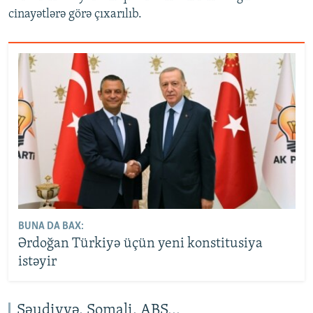
cinayətlərə görə çıxarılıb.
BUNA DA BAX:
Ərdoğan Türkiyə üçün yeni konstitusiya
istəyir
Səudiyyə, Somali, ABŞ...