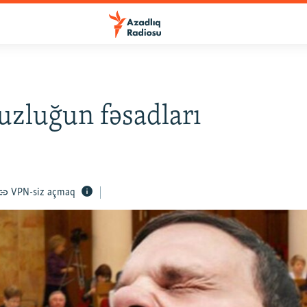
zluğun fəsadları
VPN-siz açmaq