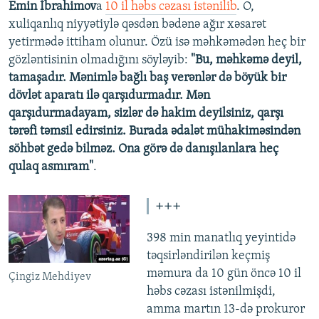
Emin İbrahimov
a
10 il həbs cəzası istənilib
. O,
xuliqanlıq niyyətiylə qəsdən bədənə ağır xəsarət
yetirmədə ittiham olunur. Özü isə məhkəmədən heç bir
gözləntisinin olmadığını söyləyib:
"Bu, məhkəmə deyil,
tamaşadır. Mənimlə bağlı baş verənlər də böyük bir
dövlət aparatı ilə qarşıdurmadır. Mən
qarşıdurmadayam, sizlər də hakim deyilsiniz, qarşı
tərəfi təmsil edirsiniz. Burada ədalət mühakiməsindən
söhbət gedə bilməz. Ona görə də danışılanlara heç
qulaq asmıram"
.
+++
398 min manatlıq yeyintidə
təqsirləndirilən keçmiş
məmura da 10 gün öncə 10 il
Çingiz Mehdiyev
həbs cəzası istənilmişdi,
amma martın 13-də prokuror