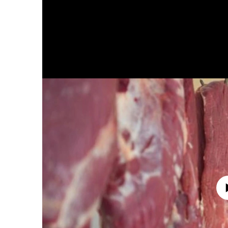
No media source 