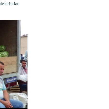
blelərindən