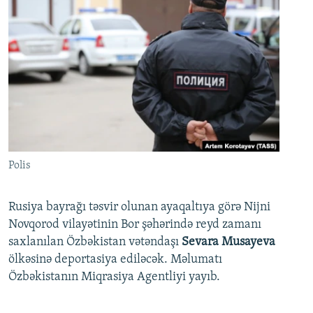
Polis
Rusiya bayrağı təsvir olunan ayaqaltıya görə Nijni
Novqorod vilayətinin Bor şəhərində reyd zamanı
saxlanılan Özbəkistan vətəndaşı
Sevara Musayeva
ölkəsinə deportasiya ediləcək. Məlumatı
Özbəkistanın Miqrasiya Agentliyi yayıb.