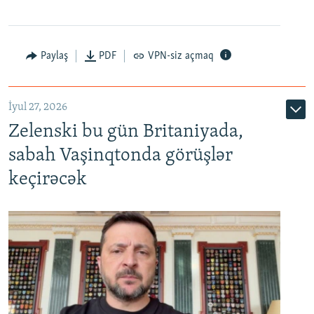
Paylaş
PDF
VPN-siz açmaq
İyul 27, 2026
Zelenski bu gün Britaniyada,
sabah Vaşinqtonda görüşlər
keçirəcək