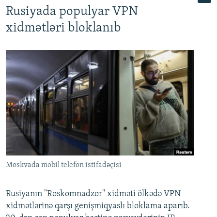
Rusiyada populyar VPN
xidmətləri bloklanıb
Moskvada mobil telefon istifadəçisi
Rusiyanın "Roskomnadzor" xidməti ölkədə VPN
xidmətlərinə qarşı genişmiqyaslı bloklama aparıb.