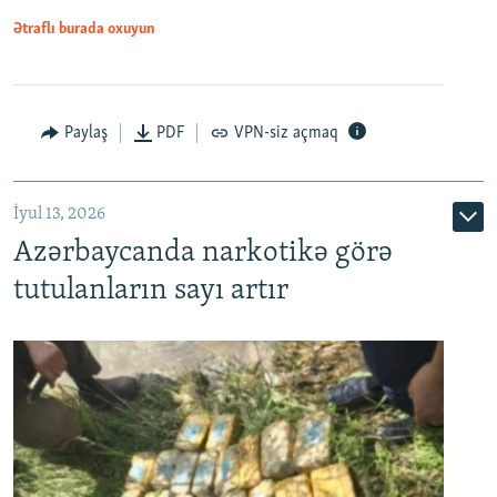
Ətraflı burada oxuyun
Paylaş
PDF
VPN-siz açmaq
İyul 13, 2026
Azərbaycanda narkotikə görə
tutulanların sayı artır