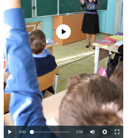
No media source currently available
Auto
0:00
2:58