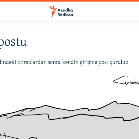
postu
ndəki etirazlardan sonra kəndin girişinə post qurulub