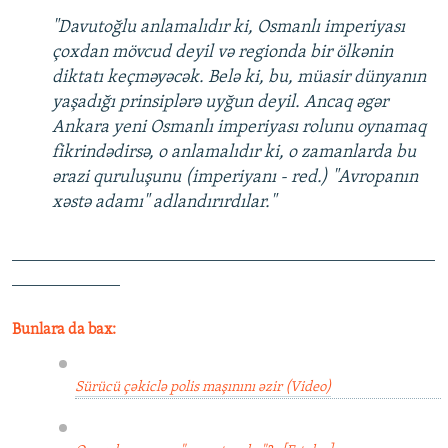
"Davutoğlu anlamalıdır ki, Osmanlı imperiyası
çoxdan mövcud deyil və regionda bir ölkənin
diktatı keçməyəcək. Belə ki, bu, müasir dünyanın
yaşadığı prinsiplərə uyğun deyil. Ancaq əgər
Ankara yeni Osmanlı imperiyası rolunu oynamaq
fikrindədirsə, o anlamalıdır ki, o zamanlarda bu
ərazi quruluşunu (imperiyanı - red.) "Avropanın
xəstə adamı" adlandırırdılar."
_______________________________________________
____________
Bunlara da bax:
Sürücü çəkiclə polis maşınını əzir (Video)