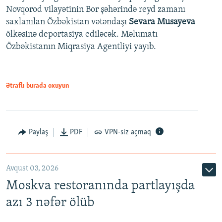
Novqorod vilayətinin Bor şəhərində reyd zamanı
saxlanılan Özbəkistan vətəndaşı
Sevara Musayeva
ölkəsinə deportasiya ediləcək. Məlumatı
Özbəkistanın Miqrasiya Agentliyi yayıb.
Ətraflı burada oxuyun
Paylaş
PDF
VPN-siz açmaq
Avqust 03, 2026
Moskva restoranında partlayışda
azı 3 nəfər ölüb