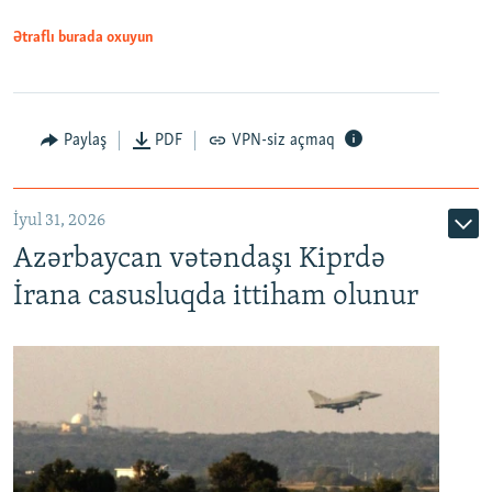
Ətraflı burada oxuyun
Paylaş
PDF
VPN-siz açmaq
İyul 31, 2026
Azərbaycan vətəndaşı Kiprdə
İrana casusluqda ittiham olunur