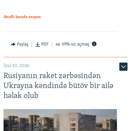
Ətraflı burada oxuyun
Paylaş
PDF
VPN-siz açmaq
İyul 30, 2026
Rusiyanın raket zərbəsindən
Ukrayna kəndində bütöv bir ailə
həlak olub