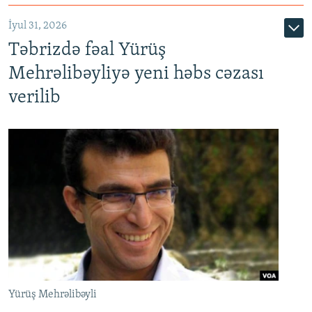
İyul 31, 2026
Təbrizdə fəal Yürüş
Mehrəlibəyliyə yeni həbs cəzası
verilib
Yürüş Mehrəlibəyli