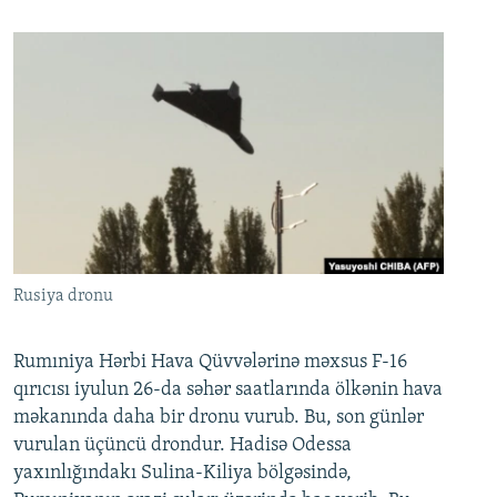
Rusiya dronu
Rumıniya Hərbi Hava Qüvvələrinə məxsus F-16
qırıcısı iyulun 26-da səhər saatlarında ölkənin hava
məkanında daha bir dronu vurub. Bu, son günlər
vurulan üçüncü drondur. Hadisə Odessa
yaxınlığındakı Sulina-Kiliya bölgəsində,