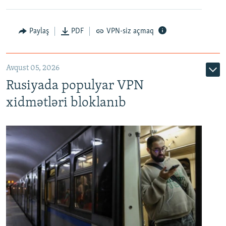
Paylaş
PDF
VPN-siz açmaq
Avqust 05, 2026
Rusiyada populyar VPN
xidmətləri bloklanıb