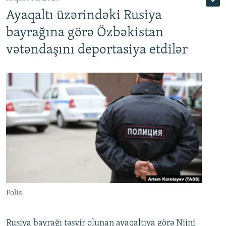
Ayaqaltı üzərindəki Rusiya
bayrağına görə Özbəkistan
vətəndaşını deportasiya etdilər
Polis
Rusiya bayrağı təsvir olunan ayaqaltıya görə Nijni