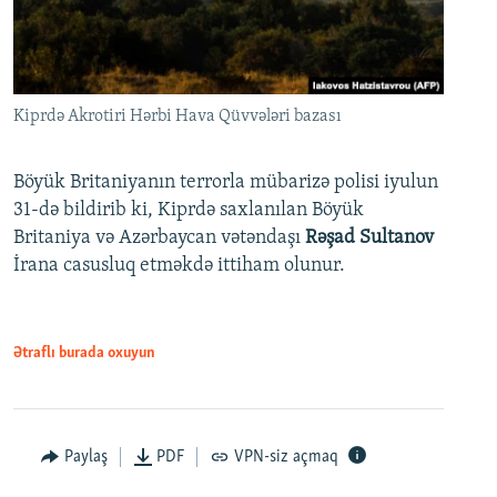
Kiprdə Akrotiri Hərbi Hava Qüvvələri bazası
Böyük Britaniyanın terrorla mübarizə polisi iyulun
31-də bildirib ki, Kiprdə saxlanılan Böyük
Britaniya və Azərbaycan vətəndaşı
Rəşad Sultanov
İrana casusluq etməkdə ittiham olunur.
Ətraflı burada oxuyun
Paylaş
PDF
VPN-siz açmaq